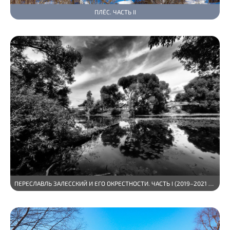
ПЛЁС. ЧАСТЬ II
ПЕРЕСЛАВЛЬ ЗАЛЕССКИЙ И ЕГО ОКРЕСТНОСТИ. ЧАСТЬ I (2019–2021 ГГ.)