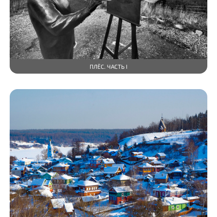
ПЛЁС. ЧАСТЬ I