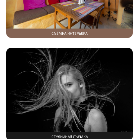
СЪЁМКА ИНТЕРЬЕРА
СТУДИЙНАЯ СЪЁМКА