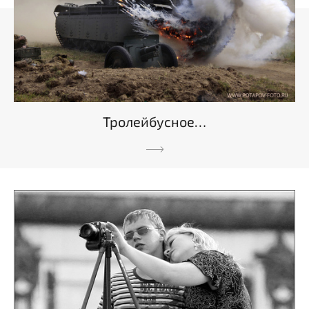
Тролейбусное…