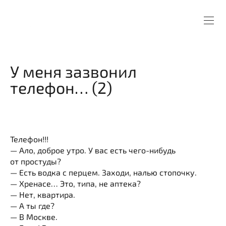
У меня зазвонил
телефон… (2)
Телефон!!!
— Ало, доброе утро. У вас есть чего-нибудь
от простуды?
— Есть водка с перцем. Заходи, налью стопочку.
— Хренасе… Это, типа, не аптека?
— Нет, квартира.
— А ты где?
— В Москве.