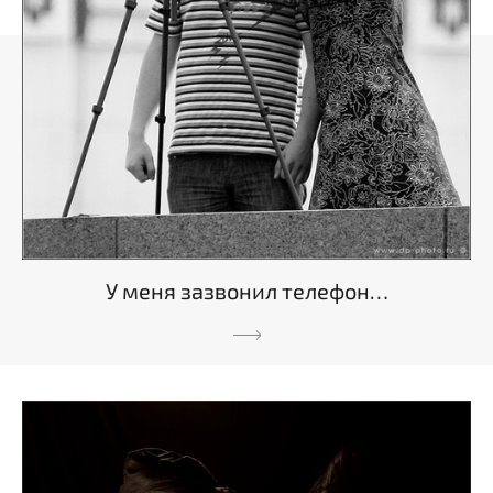
У меня зазвонил телефон…