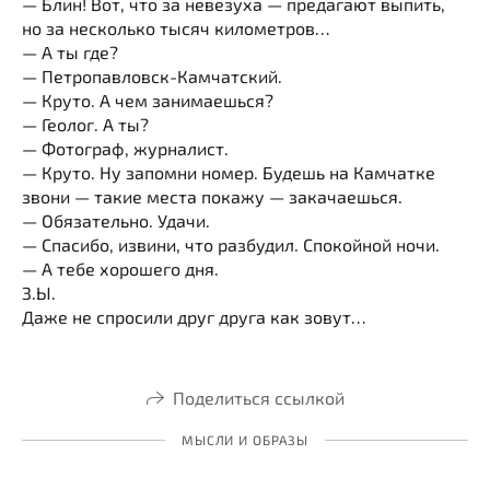
— Блин! Вот, что за невезуха — предагают выпить,
но за несколько тысяч километров…
— А ты где?
— Петропавловск-Камчатский.
— Круто. А чем занимаешься?
— Геолог. А ты?
— Фотограф, журналист.
— Круто. Ну запомни номер. Будешь на Камчатке
звони — такие места покажу — закачаешься.
— Обязательно. Удачи.
— Спасибо, извини, что разбудил. Спокойной ночи.
— А тебе хорошего дня.
З.Ы.
Даже не спросили друг друга как зовут…
Поделиться ссылкой
МЫСЛИ И ОБРАЗЫ